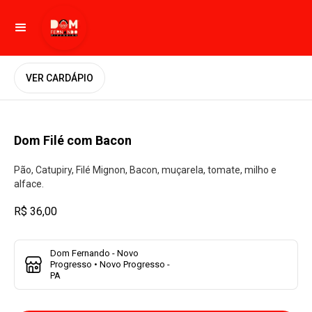
VER CARDÁPIO
Dom Filé com Bacon
Pão, Catupiry, Filé Mignon, Bacon, muçarela, tomate, milho e
alface.
R$ 36,00
Dom Fernando - Novo
Progresso • Novo Progresso -
PA